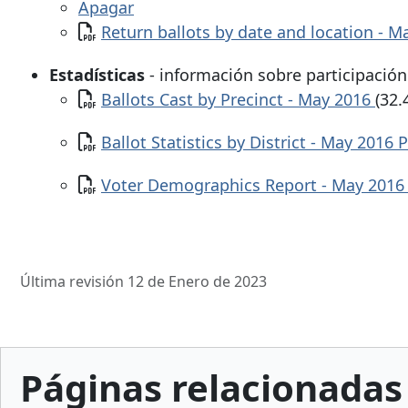
Apagar
Documento
Return ballots by date and location - M
Estadísticas
- información sobre participación
Documento
Ballots Cast by Precinct - May 2016
(32.
Documento
Ballot Statistics by District - May 2016
Documento
Voter Demographics Report - May 201
Última revisión 12 de Enero de 2023
Páginas relacionadas