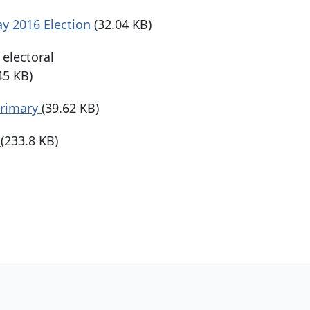
ay 2016 Election
(32.04 KB)
 electoral
45 KB)
 Primary
(39.62 KB)
6
(233.8 KB)