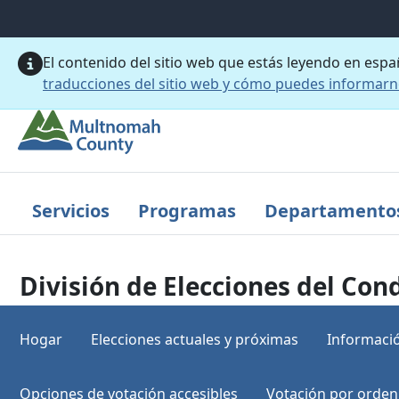
Saltar al contenido principal
El contenido del sitio web que estás leyendo en esp
traducciones del sitio web y cómo puedes informar
Servicios
Programas
Departamento
División de Elecciones del C
Hogar
Elecciones actuales y próximas
Informació
Opciones de votación accesibles
Votación por orden