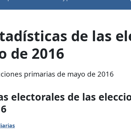
tadísticas de las e
o de 2016
lecciones primarias de mayo de 2016
as electorales de las elecci
16
iarias