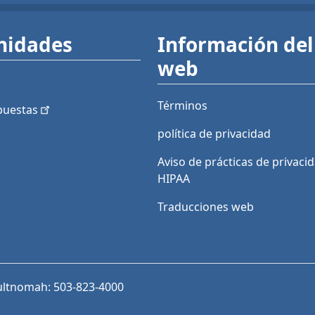
nidades
Información del 
web
Términos
puestas
política de privacidad
Aviso de prácticas de privaci
HIPAA
Traducciones web
ultnomah: 503-823-4000