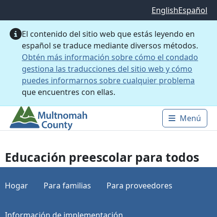
Saltar al contenido principal
English
Español
El contenido del sitio web que estás leyendo en
español se traduce mediante diversos métodos.
Obtén más información sobre cómo el condado
gestiona las traducciones del sitio web y cómo
puedes informarnos sobre cualquier problema
que encuentres con ellas.
Menú
Main 
Educación preescolar para todos
Hogar
Para familias
Para proveedores
Información de implementación