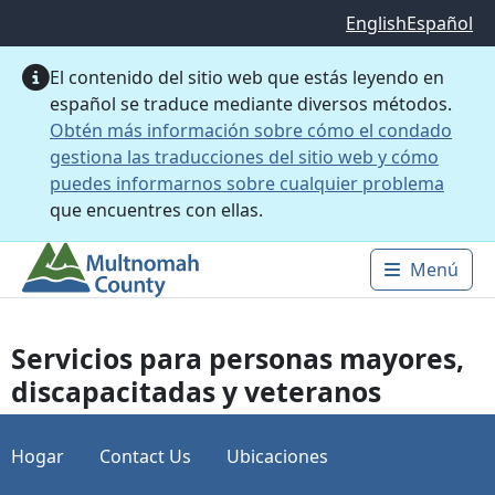
Saltar al contenido principal
English
Español
El contenido del sitio web que estás leyendo en
español se traduce mediante diversos métodos.
Obtén más información sobre cómo el condado
gestiona las traducciones del sitio web y cómo
puedes informarnos sobre cualquier problema
que encuentres con ellas.
Menú
Main 
Servicios para personas mayores,
discapacitadas y veteranos
Hogar
Contact Us
Ubicaciones