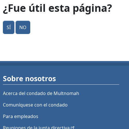
¿Fue útil esta página?
Sí
No
Sobre nosotros
Acerca del condado de Multnomah
Comuníquese con el condado
Para empleados
Reuniones de la junta
directiva