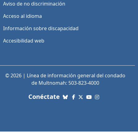
Aviso de no discriminación
Acceso al idioma
Información sobre discapacidad
Accesibilidad web
© 2026 | Línea de información general del condado
de Multnomah: 503-823-4000
con nosotros. Enlaces a re
Conéctate
Bluesky
Facebook
X (Twitter)
YouTube
Instagram