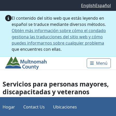
Saltar al contenido principal
English
Español
El contenido del sitio web que estás leyendo en
español se traduce mediante diversos métodos.
Obtén más información sobre cómo el condado
gestiona las traducciones del sitio web y cómo
puedes informarnos sobre cualquier problema
que encuentres con ellas.
Menú
Main 
Servicios para personas mayores,
discapacitadas y veteranos
Hogar
Contact Us
Ubicaciones