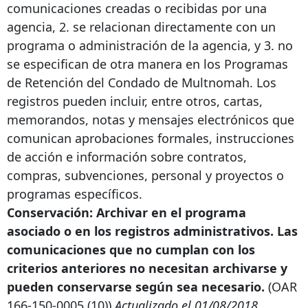
comunicaciones creadas o recibidas por una
agencia, 2. se relacionan directamente con un
programa o administración de la agencia, y 3. no
se especifican de otra manera en los Programas
de Retención del Condado de Multnomah. Los
registros pueden incluir, entre otros, cartas,
memorandos, notas y mensajes electrónicos que
comunican aprobaciones formales, instrucciones
de acción e información sobre contratos,
compras, subvenciones, personal y proyectos o
programas específicos.
Conservación: Archivar en el programa
asociado o en los registros administrativos. Las
comunicaciones que no cumplan con los
criterios anteriores no necesitan archivarse y
pueden conservarse según sea necesario.
(OAR
166-150-0005
(10))
Actualizado el 01/08/2018