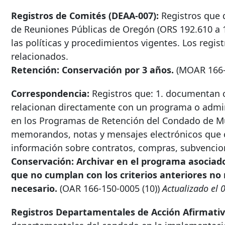
Registros de Comités (DEAA-007):
Registros que 
de Reuniones Públicas de Oregón (ORS 192.610 a 1
las políticas y procedimientos vigentes. Los regi
relacionados.
Retención: Conservación por 3 años.
(MOAR
166
Correspondencia:
Registros que: 1. documentan c
relacionan directamente con un programa o admini
en los Programas de Retención del Condado de Mul
memorandos, notas y mensajes electrónicos que c
información sobre contratos, compras, subvencion
Conservación: Archivar en el programa asociado
que no cumplan con los criterios anteriores n
necesario.
(OAR
166-150-0005
(10))
Actualizado el 
Registros Departamentales de Acción Afirmativ