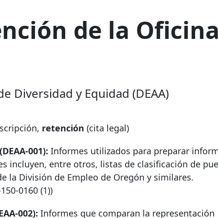
ción de la Oficina
de Diversidad y Equidad (DEAA)
cripción,
retención
(cita legal)
(DEAA-001):
Informes utilizados para preparar infor
s incluyen, entre otros, listas de clasificación de pu
s de la División de Empleo de Oregón y similares.
-150-0160
(1))
EAA-002):
Informes que comparan la representación