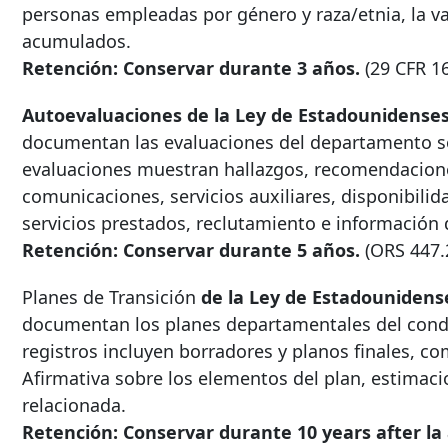
personas empleadas por género y raza/etnia, la var
acumulados.
Retención: Conservar durante 3 años.
(29 CFR 1
Autoevaluaciones de
la Ley de Estadounidenses
documentan las evaluaciones del departamento so
evaluaciones muestran hallazgos, recomendacion
comunicaciones, servicios auxiliares, disponibilida
servicios prestados, reclutamiento e información 
Retención: Conservar durante 5 años.
(ORS 447.
Planes de Transición
de la Ley de Estadounidens
documentan los planes departamentales del conda
registros incluyen borradores y planos finales, c
Afirmativa sobre los elementos del plan, estimaci
relacionada.
Retención: Conservar durante
10 years after
la 