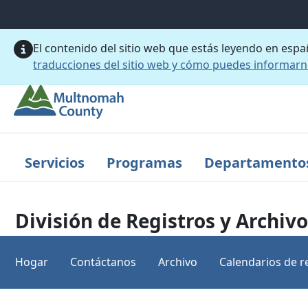
Saltar al contenido principal
El contenido del sitio web que estás leyendo en esp
traducciones del sitio web y cómo puedes informar
Servicios
Programas
Departamento
División de Registros y Archiv
Hogar
Contáctanos
Archivo
Calendarios de r