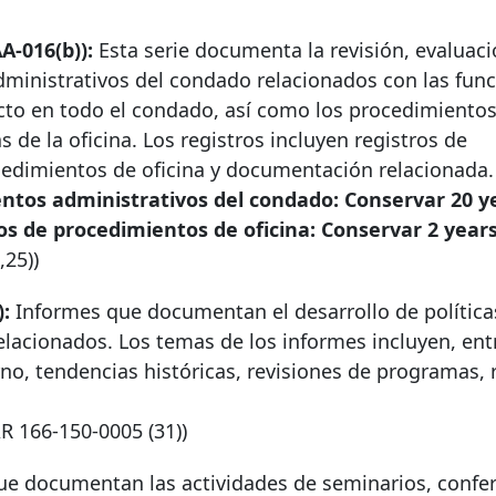
A-016(b)):
Esta serie documenta la revisión, evaluaci
dministrativos del condado relacionados con las fun
cto en todo el condado, así como los procedimiento
s de la oficina. Los registros incluyen registros de
cedimientos de oficina y documentación relacionada.
entos administrativos del condado: Conservar
20 y
ros de procedimientos de oficina: Conservar
2 years
,25))
):
Informes que documentan el desarrollo de política
elacionados. Los temas de los informes incluyen, ent
rno, tendencias históricas, revisiones de programas, 
AR
166-150-0005
(31))
ue documentan las actividades de seminarios, confer