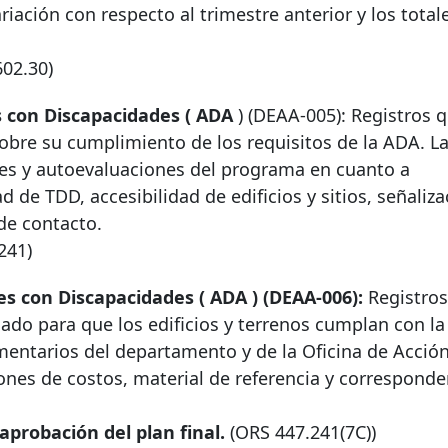
iación con respecto al trimestre anterior y los total
602.30)
 con Discapacidades (
ADA
) (DEAA-005): Registros 
bre su cumplimiento de los requisitos de la ADA. L
es y autoevaluaciones del programa en cuanto a
d de TDD, accesibilidad de edificios y sitios, señaliza
de contacto.
241)
es con Discapacidades (
ADA
) (DEAA-006):
Registros
do para que los edificios y terrenos cumplan con la
omentarios del departamento y de la Oficina de Acció
ones de costos, material de referencia y corresponde
aprobación del plan final.
(ORS 447.241(7C))