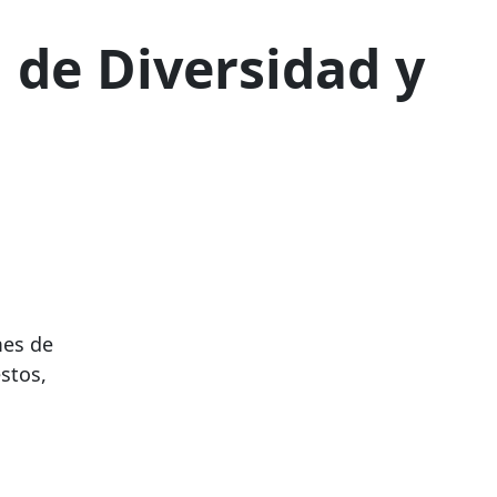
 de Diversidad y
mes de
estos,