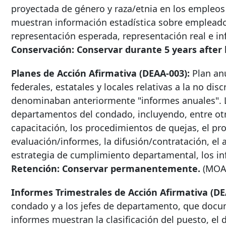
proyectada de género y raza/etnia en los empleos
muestran información estadística sobre empleados,
representación esperada, representación real e i
Conservación: Conservar durante
5 years after
Planes de Acción Afirmativa (DEAA-003):
Plan an
federales, estatales y locales relativas a la no dis
denominaban anteriormente "informes anuales". L
departamentos del condado, incluyendo, entre otros
capacitación, los procedimientos de quejas, el pr
evaluación/informes, la difusión/contratación, el a
estrategia de cumplimiento departamental, los in
Retención: Conservar permanentemente.
(MO
Informes Trimestrales de Acción Afirmativa (DE
condado y a los jefes de departamento, que docum
informes muestran la clasificación del puesto, el 