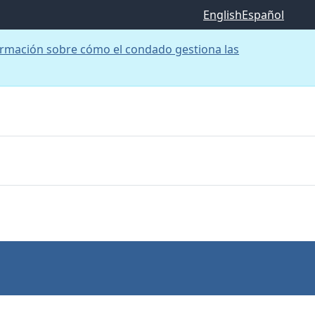
English
Español
rmación sobre cómo el condado gestiona las