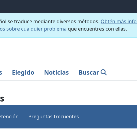
añol se traduce mediante diversos métodos.
Obtén más info
nos sobre cualquier problema
que encuentres con ellas.
s
Elegido
Noticias
Buscar
os
etención
Preguntas frecuentes