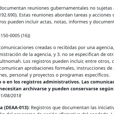
documentan reuniones gubernamentales no sujetas a
92.690). Estas reuniones abordan tareas y acciones 
stros pueden incluir actas, notas, informes y documen
-150-0005
(16))
omunicaciones creadas o recibidas por una agencia,
stración de la agencia, y 3. no se especifican de ot
tnomah. Los registros pueden incluir, entre otros, c
omunican aprobaciones formales, instrucciones de 
es, personal y proyectos o programas específicos.
 o en los registros administrativos. Las comunica
o necesitan archivarse y pueden conservarse según
01/08/2018
a (DEAA-013):
Registros que documentan las iniciati