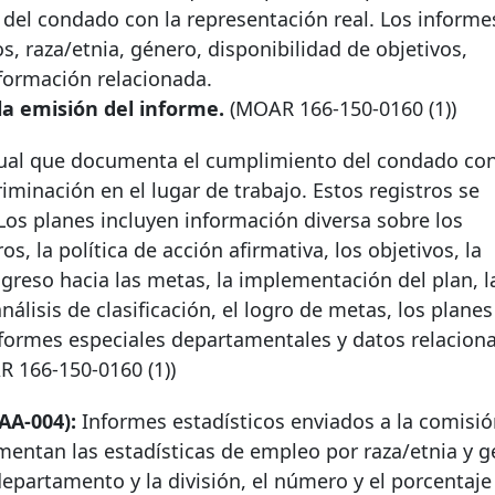
 del condado con la representación real. Los informe
 raza/etnia, género, disponibilidad de objetivos,
nformación relacionada.
la emisión del informe.
(MOAR
166-150-0160
(1))
ual que documenta el cumplimiento del condado con 
criminación en el lugar de trabajo. Estos registros se
os planes incluyen información diversa sobre los
, la política de acción afirmativa, los objetivos, la
ogreso hacia las metas, la implementación del plan, l
nálisis de clasificación, el logro de metas, los planes
formes especiales departamentales y datos relacion
AR
166-150-0160
(1))
AA-004):
Informes estadísticos enviados a la comisió
entan las estadísticas de empleo por raza/etnia y g
departamento y la división, el número y el porcentaje