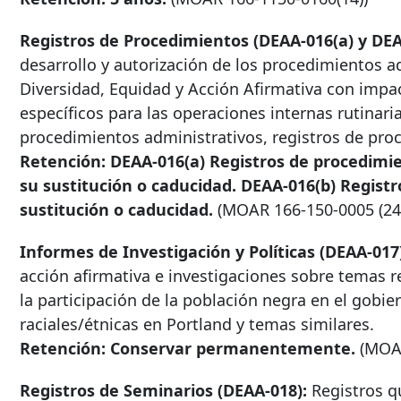
Registros de Procedimientos (DEAA-016(a) y DEA
desarrollo y autorización de los procedimientos a
Diversidad, Equidad y Acción Afirmativa con impa
específicos para las operaciones internas rutinaria
procedimientos administrativos, registros de pro
Retención: DEAA-016(a) Registros de procedimi
su sustitución o caducidad. DEAA-016(b) Regist
sustitución o caducidad.
(MOAR
166-150-0005
(24
Informes de Investigación y Políticas (DEAA-017
acción afirmativa e investigaciones sobre temas r
la participación de la población negra en el gobie
raciales/étnicas en Portland y temas similares.
Retención: Conservar permanentemente.
(MO
Registros de Seminarios (DEAA-018):
Registros q