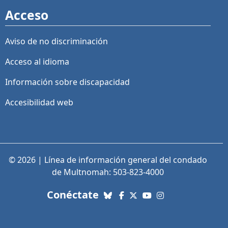
Acceso
Aviso de no discriminación
Acceso al idioma
Información sobre discapacidad
Accesibilidad web
© 2026 | Línea de información general del condado
de Multnomah: 503-823-4000
con nosotros. Enlaces a re
Conéctate
Bluesky
Facebook
X (Twitter)
YouTube
Instagram