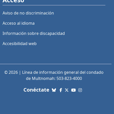
Aviso de no discriminación
Acceso al idioma
Información sobre discapacidad
Accesibilidad web
© 2026 | Línea de información general del condado
de Multnomah: 503-823-4000
con nosotros. Enlaces a re
Conéctate
Bluesky
Facebook
X (Twitter)
YouTube
Instagram