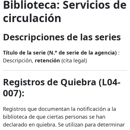
Biblioteca: Servicios de
circulación
Descripciones de las series
Título de la serie (N.° de serie de la agencia)
:
Descripción,
retención
(cita legal)
Registros de Quiebra (L04-
007):
Registros que documentan la notificación a la
biblioteca de que ciertas personas se han
declarado en quiebra. Se utilizan para determinar