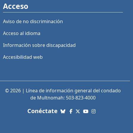
Acceso
Aviso de no discriminación
Acceso al idioma
Información sobre discapacidad
Accesibilidad web
© 2026 | Línea de información general del condado
de Multnomah: 503-823-4000
con nosotros. Enlaces a re
Conéctate
Bluesky
Facebook
X (Twitter)
YouTube
Instagram