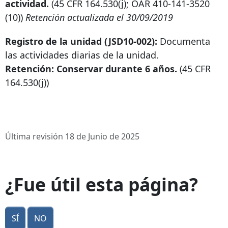
actividad.
(45 CFR 164.530(j); OAR
410-141-3520
(10))
Retención actualizada el 30/09/2019
Registro de la unidad (JSD10-002):
Documenta
las actividades diarias de la unidad.
Retención: Conservar durante 6 años.
(45 CFR
164.530(j))
Última revisión 18 de Junio de 2025
¿Fue útil esta página?
Sí
No