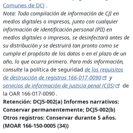
Comunes de DCJ
.
Nota: Toda compilación de información de CJI en
medios digitales o impresos, junto con cualquier
información de identificación personal (PII) en
medios digitales o impresos, se desinfectará antes de
su distribución y se destruirá tan pronto como se
cumpla el propósito de los datos o en el plazo de un
año, lo que ocurra primero. Para más información,
consulte
la política de seguridad
de los requisitos
de destrucción de registros
166-017-0090
y
servicios de información de justicia penal
(CJIS)
de
la OAR 166-017-0090
.
Retención: DCJ5-002(a) Informes narrativos:
Conservar permanentemente; DCJ5-002(b)
Otros registros: Conservar durante 5 años.
(MOAR
166-150-0005
(34))