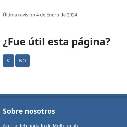
Última revisión 4 de Enero de 2024
¿Fue útil esta página?
Sí
No
Sobre nosotros
Acerca del condado de Multnomah