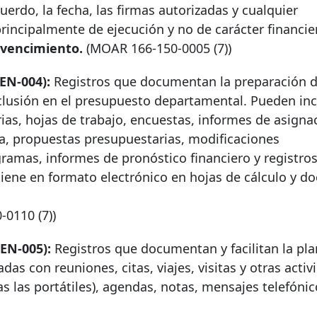
uerdo, la fecha, las firmas autorizadas y cualquier
incipalmente de ejecución y no de carácter financie
 vencimiento.
(MOAR
166-150-0005
(7))
EN-004):
Registros que documentan la preparación d
nclusión en el presupuesto departamental. Pueden inc
ias, hojas de trabajo, encuestas, informes de asigna
ia, propuestas presupuestarias, modificaciones
ramas, informes de pronóstico financiero y registro
tiene en formato electrónico en hojas de cálculo y 
0-0110
(7))
EN-005):
Registros que documentan y facilitan la plan
as con reuniones, citas, viajes, visitas y otras activ
s las portátiles), agendas, notas, mensajes telefónic