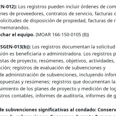
N-012):
Los registros pueden incluir órdenes de com
nes de proveedores, contratos de servicio, facturas 
solicitudes de disposición de propiedad, facturas de 
y memorandos.
char el equipo.
(MOAR
166-150-0105
(8))
SGEN-013(b)):
Los registros documentan la solicitud
sión es beneficiaria o administradora. Los registros
uestas de proyecto, resúmenes, objetivos, actividades,
ción; registros de evaluación de subvenciones y
 de administración de subvenciones, incluyendo info
propuestas y resúmenes; registros que documentan la
uimiento de los planes de proyecto y medición de lo
stros contables, informes de auditoría, informes de g
e subvenciones significativas al condado: Conser