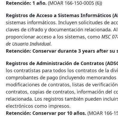
Retención: 1 año.
(MOAR
166-150-0005
(6))
Registros de Acceso a Sistemas Informáticos (
sistemas informáticos. Incluyen solicitudes de a
claves de cifrado y documentación relacionada. A
proporcionar acceso a los sistemas, como
MSC 078
de Usuario Individual.
Retención: Conservar durante
3 years after
su s
Registros de Administración de Contratos (ADS
los contratistas para todos los contratos de la di
comprobantes de pago (incluyendo memorandos de
modificaciones de contratos, listas de verificació
contratos, copias de contratos, información del c
relacionada. Los registros también pueden inclui
electrónicos como impresos.
Retención: Conservar por 10 años.
(MOAR
166-1