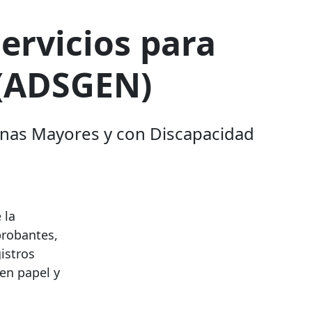
ervicios para
 (ADSGEN)
onas Mayores y con Discapacidad
 la
probantes,
istros
en papel y