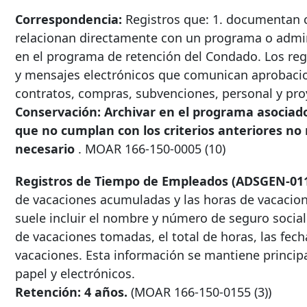
Correspondencia:
Registros que: 1. documentan c
relacionan directamente con un programa o admini
en el programa de retención del Condado. Los regi
y mensajes electrónicos que comunican aprobacio
contratos, compras, subvenciones, personal y pro
Conservación: Archivar en el programa asociado
que no cumplan con los criterios anteriores n
necesario
. MOAR
166-150-0005
(10)
Registros de Tiempo de Empleados (ADSGEN-011
de vacaciones acumuladas y las horas de vacacion
suele incluir el nombre y número de seguro social
de vacaciones tomadas, el total de horas, las fech
vacaciones. Esta información se mantiene princi
papel y electrónicos.
Retención: 4 años.
(MOAR
166-150-0155
(3))