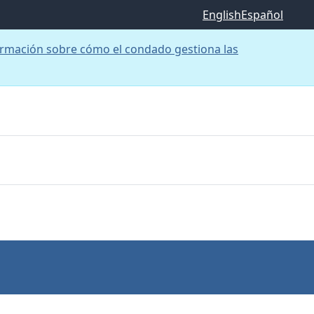
English
Español
rmación sobre cómo el condado gestiona las