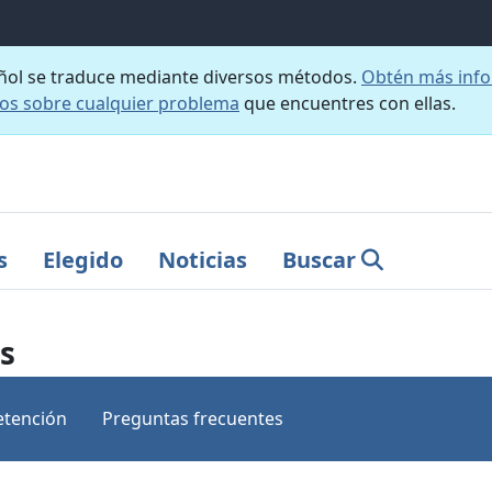
añol se traduce mediante diversos métodos.
Obtén más info
nos sobre cualquier problema
que encuentres con ellas.
s
Elegido
Noticias
Buscar
os
etención
Preguntas frecuentes