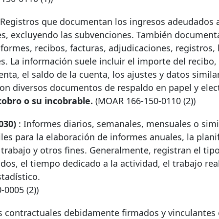
Registros que documentan los ingresos adeudados a
ales, excluyendo las subvenciones. También document
formes, recibos, facturas, adjudicaciones, registros, l
. La información suele incluir el importe del recibo, 
ta, el saldo de la cuenta, los ajustes y datos simila
on diversos documentos de respaldo en papel y elec
obro o su incobrable.
(MOAR
166-150-0110
(2))
030)
: Informes diarios, semanales, mensuales o simi
es para la elaboración de informes anuales, la planif
rabajo y otros fines. Generalmente, registran el tip
dos, el tiempo dedicado a la actividad, el trabajo rea
tadístico.
0-0005
(2))
contractuales debidamente firmados y vinculantes e