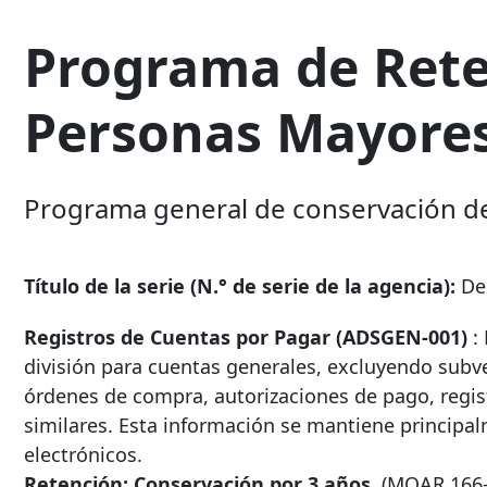
Programa de Rete
Personas Mayores
Programa general de conservación de 
Título de la serie (N.° de serie de la agencia):
Des
Registros de Cuentas por Pagar (ADSGEN-001)
: 
división para cuentas generales, excluyendo subv
órdenes de compra, autorizaciones de pago, regis
similares. Esta información se mantiene princip
electrónicos.
Retención: Conservación por 3 años.
(MOAR
166