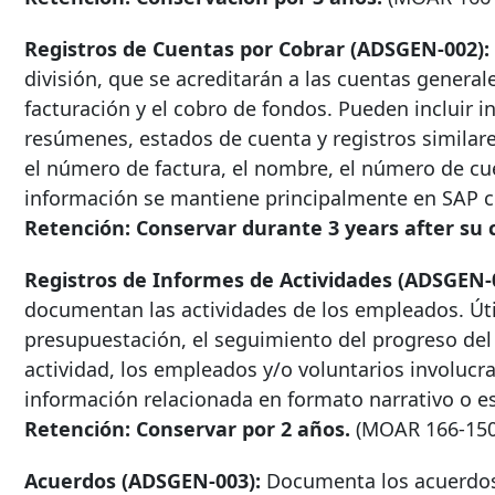
Registros de Cuentas por Cobrar (ADSGEN-002):
división, que se acreditarán a las cuentas gener
facturación y el cobro de fondos. Pueden incluir in
resúmenes, estados de cuenta y registros similares
el número de factura, el nombre, el número de cuen
información se mantiene principalmente en SAP c
Retención: Conservar durante
3 years after
su c
Registros de Informes de Actividades (ADSGEN-
documentan las actividades de los empleados. Útil
presupuestación, el seguimiento del progreso del t
actividad, los empleados y/o voluntarios involucra
información relacionada en formato narrativo o es
Retención: Conservar por 2 años.
(MOAR
166-15
Acuerdos (ADSGEN-003):
Documenta los acuerdos 