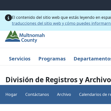
Saltar al contenido principal
El contenido del sitio web que estás leyendo en esp
traducciones del sitio web y cómo puedes informar
Servicios
Programas
Departamento
División de Registros y Archiv
Hogar
Contáctanos
Archivo
Calendarios de r