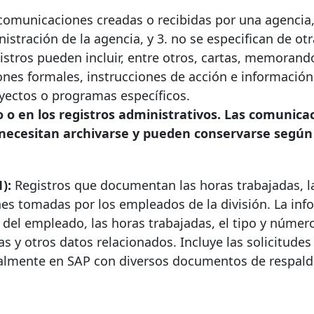
omunicaciones creadas o recibidas por una agencia,
stración de la agencia, y 3. no se especifican de ot
stros pueden incluir, entre otros, cartas, memorand
nes formales, instrucciones de acción e información
yectos o programas específicos.
 o en los registros administrativos. Las comunica
o necesitan archivarse y pueden conservarse según
):
Registros que documentan las horas trabajadas, l
es tomadas por los empleados de la división. La inf
 del empleado, las horas trabajadas, el tipo y númer
as y otros datos relacionados. Incluye las solicitudes
palmente en SAP con diversos documentos de respald