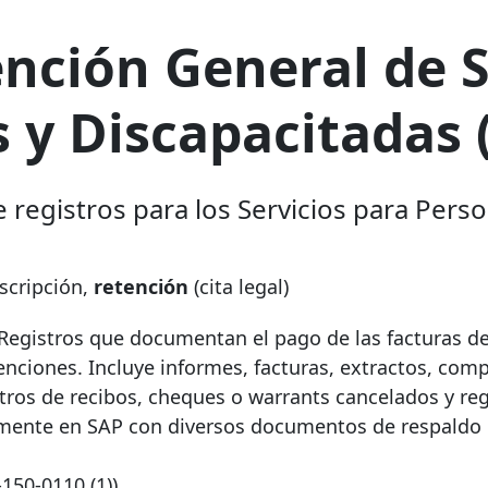
nción General de S
 y Discapacitadas
registros para los Servicios para Pers
cripción,
retención
(cita legal)
Registros que documentan el pago de las facturas de
enciones. Incluye informes, facturas, extractos, com
tros de recibos, cheques o warrants cancelados y reg
almente en SAP con diversos documentos de respaldo 
-150-0110
(1))