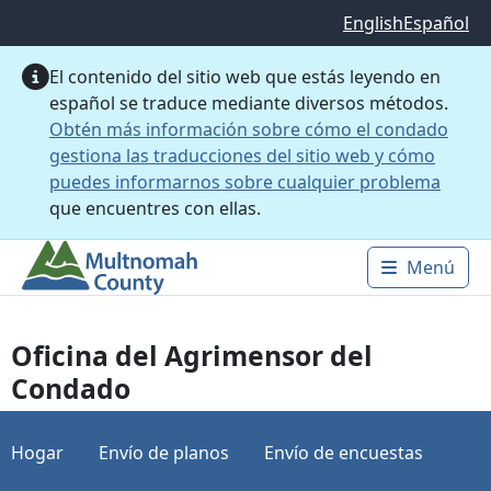
Saltar al contenido principal
English
Español
El contenido del sitio web que estás leyendo en
español se traduce mediante diversos métodos.
Obtén más información sobre cómo el condado
gestiona las traducciones del sitio web y cómo
puedes informarnos sobre cualquier problema
que encuentres con ellas.
Menú
Main 
Oficina del Agrimensor del
Condado
Hogar
Envío de planos
Envío de encuestas