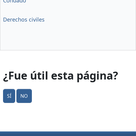
Condado
Derechos civiles
¿Fue útil esta página?
Sí
No