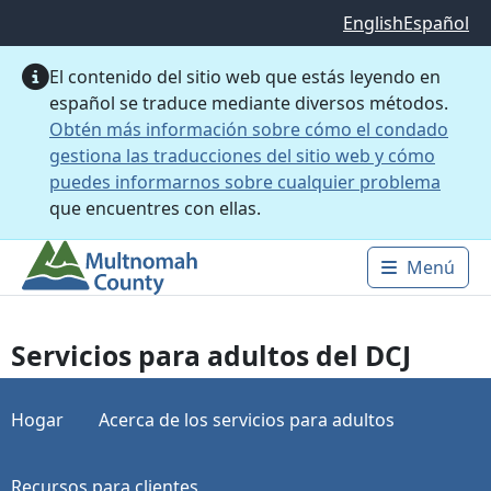
Saltar al contenido principal
English
Español
El contenido del sitio web que estás leyendo en
español se traduce mediante diversos métodos.
Obtén más información sobre cómo el condado
gestiona las traducciones del sitio web y cómo
puedes informarnos sobre cualquier problema
que encuentres con ellas.
Menú
Main 
Servicios para adultos del DCJ
Hogar
Acerca de los servicios para adultos
Recursos para clientes