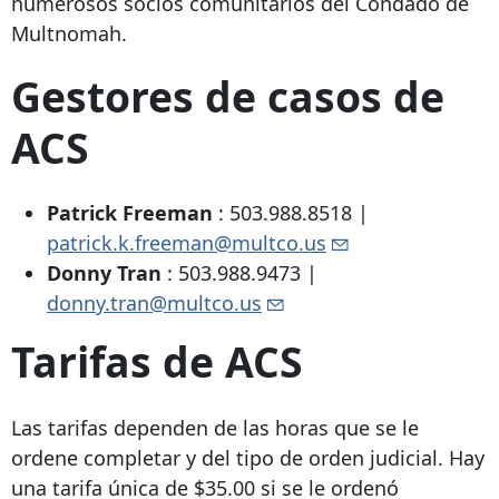
numerosos socios comunitarios del Condado de
Multnomah.
Gestores de casos de
ACS
Patrick Freeman
:
503.988.8518
|
patrick.k.freeman@multco.us
Donny Tran
:
503.988.9473
|
donny.tran@multco.us
Tarifas de ACS
Las tarifas dependen de las horas que se le
ordene completar y del tipo de orden judicial. Hay
una tarifa única de $35.00 si se le ordenó