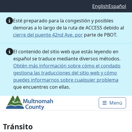
Saltar al contenido principal
English
Español
Esté preparado para la congestión y posibles
demoras a lo largo de la ruta de ACCESS debido al
cierre del puente 42nd Ave. por
parte de PBOT.
El contenido del sitio web que estás leyendo en
español se traduce mediante diversos métodos.
Obtén más información sobre cómo el condado
gestiona las traducciones del sitio web y cómo
puedes informarnos sobre cualquier problema
que encuentres con ellas.
Menú
Main 
Tránsito