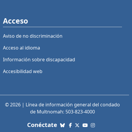
Acceso
Aviso de no discriminación
Acceso al idioma
Información sobre discapacidad
Accesibilidad web
© 2026 | Línea de información general del condado
de Multnomah: 503-823-4000
con nosotros. Enlaces a re
Conéctate
Bluesky
Facebook
X (Twitter)
YouTube
Instagram