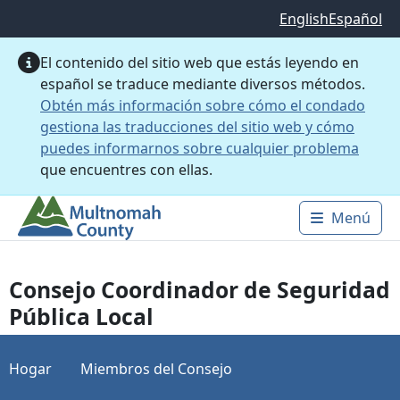
Saltar al contenido principal
English
Español
El contenido del sitio web que estás leyendo en
español se traduce mediante diversos métodos.
Obtén más información sobre cómo el condado
gestiona las traducciones del sitio web y cómo
puedes informarnos sobre cualquier problema
que encuentres con ellas.
Menú
Main 
Consejo Coordinador de Seguridad
Pública Local
Hogar
Miembros del Consejo