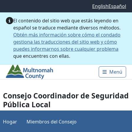
Saltar al contenido principal
English
Español
El contenido del sitio web que estás leyendo en
español se traduce mediante diversos métodos.
Obtén más información sobre cómo el condado
gestiona las traducciones del sitio web y cómo
puedes informarnos sobre cualquier problema
que encuentres con ellas.
Menú
Main 
Consejo Coordinador de Seguridad
Pública Local
Hogar
Miembros del Consejo