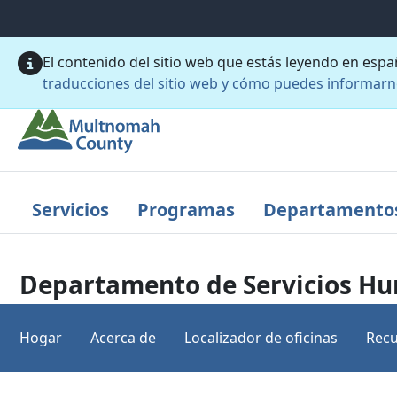
Saltar al contenido principal
El contenido del sitio web que estás leyendo en esp
traducciones del sitio web y cómo puedes informar
Servicios
Programas
Departamento
Departamento de Servicios H
Hogar
Acerca de
Localizador de oficinas
Recu