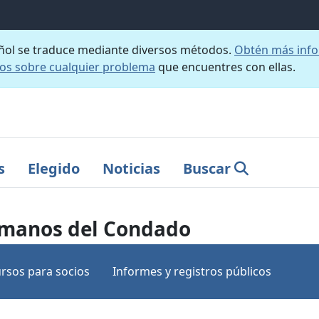
añol se traduce mediante diversos métodos.
Obtén más info
nos sobre cualquier problema
que encuentres con ellas.
s
Elegido
Noticias
Buscar
umanos del Condado
rsos para socios
Informes y registros públicos