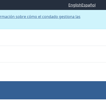
English
Español
rmación sobre cómo el condado gestiona las