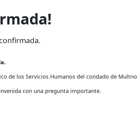
irmada!
 confirmada.
da.
ónico de los Servicios Humanos del condado de Multn
ienvenida con una pregunta importante.