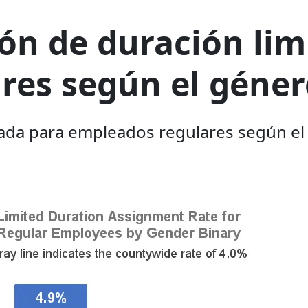
ión de duración li
res según el géner
itada para empleados regulares según el