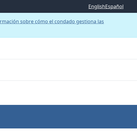
English
Español
rmación sobre cómo el condado gestiona las