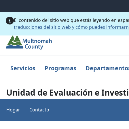
Saltar al contenido principal
El contenido del sitio web que estás leyendo en esp
traducciones del sitio web y cómo puedes informar
Servicios
Programas
Departamento
Unidad de Evaluación e Invest
Hogar
Contacto