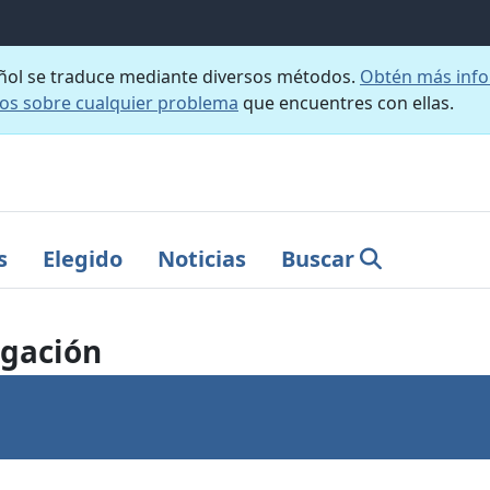
añol se traduce mediante diversos métodos.
Obtén más info
nos sobre cualquier problema
que encuentres con ellas.
s
Elegido
Noticias
Buscar
igación