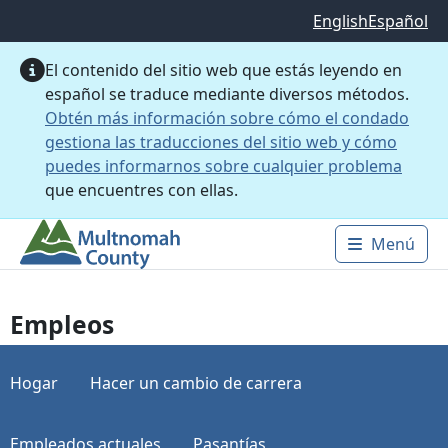
Saltar al contenido principal
English
Español
El contenido del sitio web que estás leyendo en
español se traduce mediante diversos métodos.
Obtén más información sobre cómo el condado
gestiona las traducciones del sitio web y cómo
puedes informarnos sobre cualquier problema
que encuentres con ellas.
Menú
Main 
Empleos
Hogar
Hacer un cambio de carrera
Empleados actuales
Pasantías