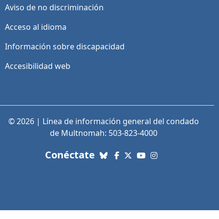
Aviso de no discriminación
Acceso al idioma
Información sobre discapacidad
Accesibilidad web
© 2026 | Línea de información general del condado
de Multnomah: 503-823-4000
con nosotros. Enlaces a re
Conéctate
Bluesky
Facebook
X (Twitter)
YouTube
Instagram