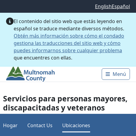
Saltar al contenido principal
English
Español
El contenido del sitio web que estás leyendo en
español se traduce mediante diversos métodos.
Obtén más información sobre cómo el condado
gestiona las traducciones del sitio web y cómo
puedes informarnos sobre cualquier problema
que encuentres con ellas.
Menú
Main 
Servicios para personas mayores,
discapacitadas y veteranos
Hogar
Contact Us
Ubicaciones