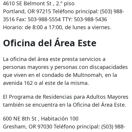
4610 SE Belmont St
, 2.º piso
Portland, OR 97215
Teléfono principal:
(503) 988-
3516
Fax:
503-988-5554
TTY:
503-988-5436
Horario: de 8:00 a 17:00, de lunes a viernes.
Oficina del Área Este
La oficina del área este presta servicios a
personas mayores y personas con discapacidades
que viven en el condado de Multnomah, en la
avenida 162 o al este de la misma.
El Programa de Residencias para Adultos Mayores
también se encuentra en la Oficina del Área Este.
600 NE 8th St
, Habitación 100
Gresham, OR 97030
Teléfono principal:
(503) 988-