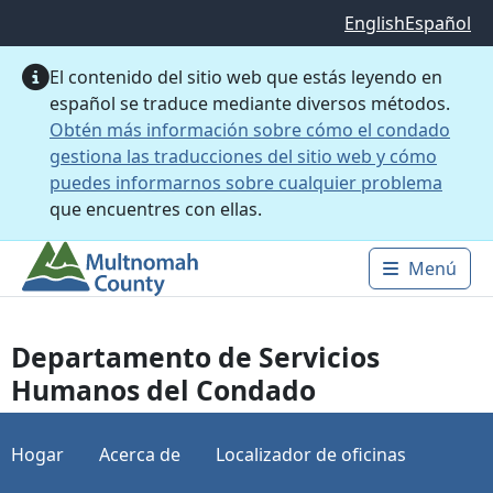
Saltar al contenido principal
English
Español
El contenido del sitio web que estás leyendo en
español se traduce mediante diversos métodos.
Obtén más información sobre cómo el condado
gestiona las traducciones del sitio web y cómo
puedes informarnos sobre cualquier problema
que encuentres con ellas.
Menú
Main 
Departamento de Servicios
Humanos del Condado
Hogar
Acerca de
Localizador de oficinas