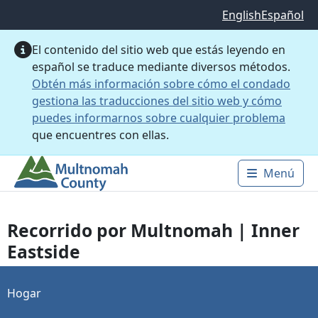
Saltar al contenido principal
English
Español
El contenido del sitio web que estás leyendo en
español se traduce mediante diversos métodos.
Obtén más información sobre cómo el condado
gestiona las traducciones del sitio web y cómo
puedes informarnos sobre cualquier problema
que encuentres con ellas.
Menú
Main 
Recorrido por Multnomah | Inner
Eastside
Hogar