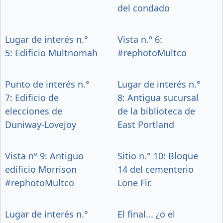
del condado
Lugar de interés n.°
Vista n.º 6:
5: Edificio Multnomah
#rephotoMultco
Punto de interés n.°
Lugar de interés n.°
7: Edificio de
8: Antigua sucursal
elecciones de
de la biblioteca de
Duniway-Lovejoy
East Portland
Vista nº 9: Antiguo
Sitio n.° 10: Bloque
edificio Morrison
14 del cementerio
#rephotoMultco
Lone Fir.
Lugar de interés n.°
El final... ¿o el