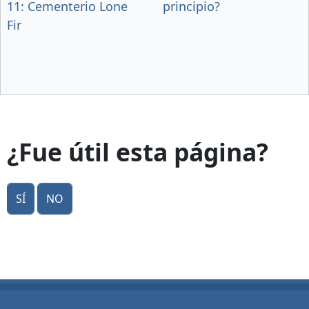
11: Cementerio Lone
principio?
Fir
¿Fue útil esta página?
Sí
No