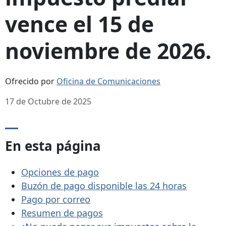
vence el 15 de
noviembre de 2026.
Ofrecido por
Oficina de Comunicaciones
17 de Octubre de 2025
En esta página
Opciones de pago
Buzón de pago disponible las 24 horas
Pago por correo
Resumen de pagos