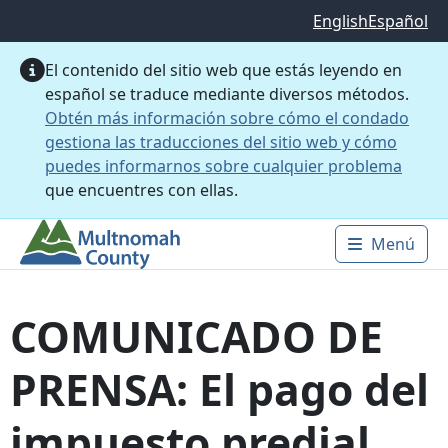
Saltar al contenido principal
English
Español
El contenido del sitio web que estás leyendo en
español se traduce mediante diversos métodos.
Obtén más información sobre cómo el condado
gestiona las traducciones del sitio web y cómo
puedes informarnos sobre cualquier problema
que encuentres con ellas.
Menú
Main 
COMUNICADO DE
PRENSA: El pago del
impuesto predial