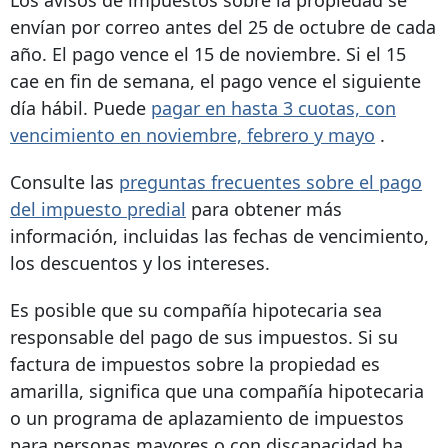
Los avisos de impuestos sobre la propiedad se
envían por correo antes del 25 de octubre de cada
año. El pago vence el 15 de noviembre. Si el 15
cae en fin de semana, el pago vence el siguiente
día hábil. Puede
pagar en hasta 3 cuotas, con
vencimiento en noviembre, febrero y mayo
.
Consulte las
preguntas frecuentes sobre el pago
del impuesto predial
para obtener más
información, incluidas las fechas de vencimiento,
los descuentos y los intereses.
Es posible que su compañía hipotecaria sea
responsable del pago de sus impuestos. Si su
factura de impuestos sobre la propiedad es
amarilla, significa que una compañía hipotecaria
o un programa de aplazamiento de impuestos
para personas mayores o con discapacidad ha