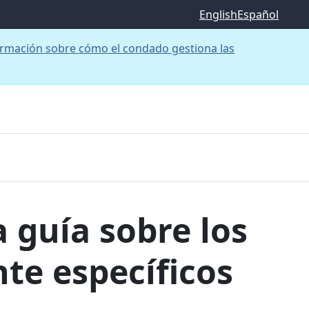
English
Español
rmación sobre cómo el condado gestiona las
guía sobre los
te específicos