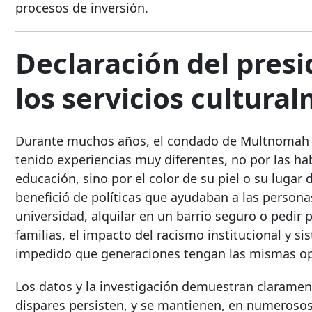
procesos de inversión.
Declaración del pres
los servicios cultura
Durante muchos años, el condado de Multnomah ha
tenido experiencias muy diferentes, no por las hab
educación, sino por el color de su piel o su lugar 
benefició de políticas que ayudaban a las personas
universidad, alquilar en un barrio seguro o pedir 
familias, el impacto del racismo institucional y s
impedido que generaciones tengan las mismas op
Los datos y la investigación demuestran claramen
dispares persisten, y se mantienen, en numerosos 