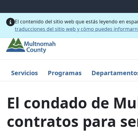
Saltar al contenido principal
El contenido del sitio web que estás leyendo en esp
traducciones del sitio web y cómo puedes informar
Servicios
Programas
Departamento
El condado de Mu
contratos para se