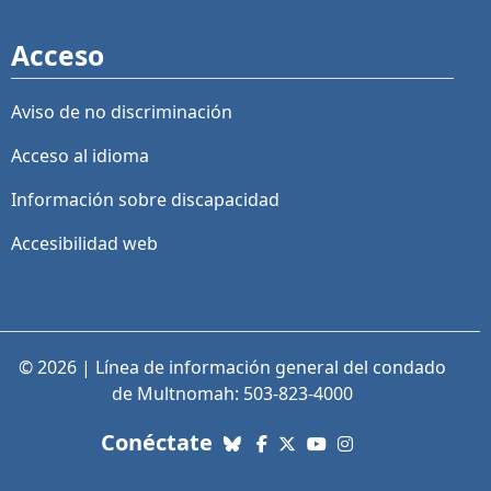
Acceso
Aviso de no discriminación
Acceso al idioma
Información sobre discapacidad
Accesibilidad web
© 2026 | Línea de información general del condado
de Multnomah: 503-823-4000
con nosotros. Enlaces a re
Conéctate
Bluesky
Facebook
X (Twitter)
YouTube
Instagram