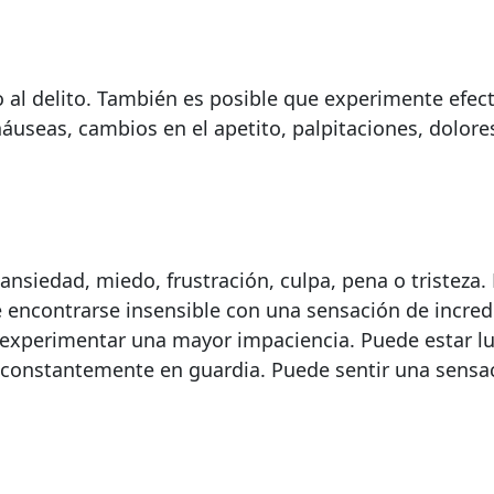
do al delito. También es posible que experimente efe
náuseas, cambios en el apetito, palpitaciones, dolore
nsiedad, miedo, frustración, culpa, pena o tristeza.
 encontrarse insensible con una sensación de incred
o experimentar una mayor impaciencia. Puede estar 
e constantemente en guardia. Puede sentir una sensa