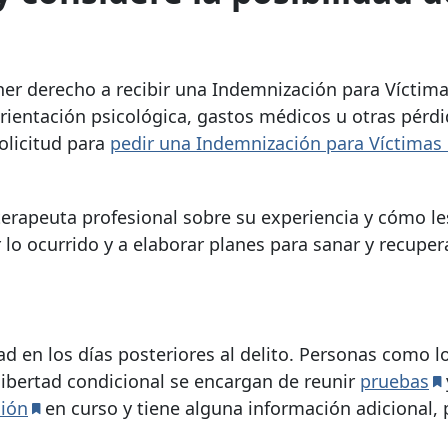
er derecho a recibir una Indemnización para Víctim
orientación psicológica, gastos médicos u otras pérd
olicitud para
pedir una Indemnización para Víctimas
 terapeuta profesional sobre su experiencia y cómo le
lo ocurrido y a elaborar planes para sanar y recuper
d en los días posteriores al delito. Personas como l
libertad condicional se encargan de reunir
pruebas
ción
en curso y tiene alguna información adicional,