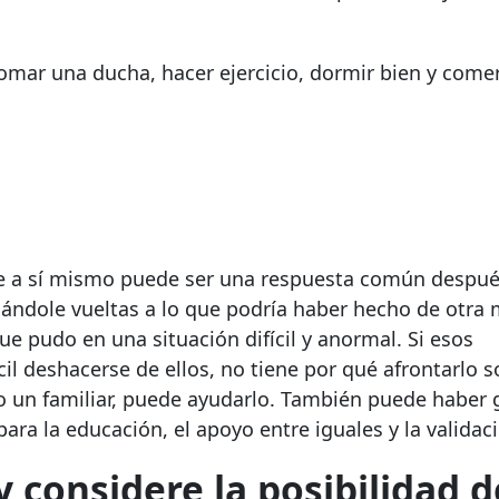
omar una ducha, hacer ejercicio, dormir bien y come
rse a sí mismo puede ser una respuesta común despu
ándole vueltas a lo que podría haber hecho de otra
e pudo en una situación difícil y anormal. Si esos
il deshacerse de ellos, no tiene por qué afrontarlo s
o un familiar, puede ayudarlo. También puede haber 
ra la educación, el apoyo entre iguales y la validac
 considere la posibilidad d