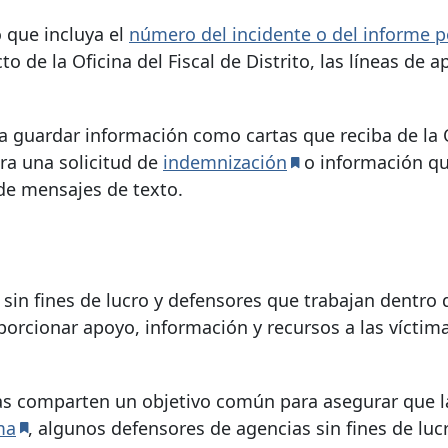
 que incluya el
número del incidente o del informe po
o de la Oficina del Fiscal de Distrito, las líneas de 
a guardar información como cartas que reciba de la O
ara una solicitud de
indemnización
o información qu
 de mensajes de texto.
sin fines de lucro y defensores que trabajan dentro 
rcionar apoyo, información y recursos a las víctim
ias comparten un objetivo común para asegurar que l
ma
, algunos defensores de agencias sin fines de luc