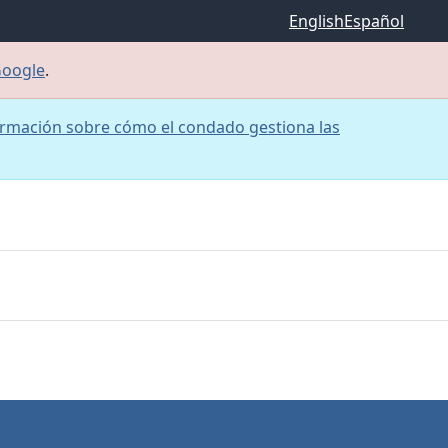
English
Español
Google
.
rmación sobre cómo el condado gestiona las