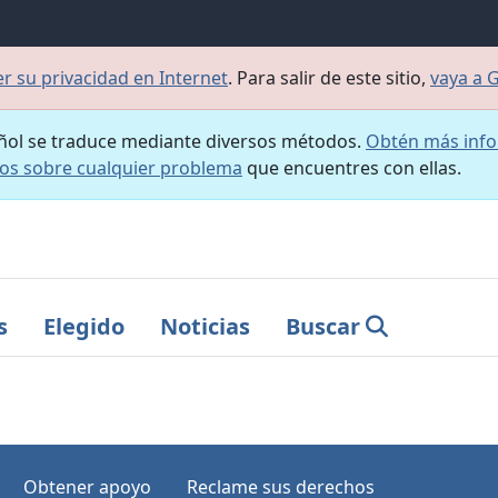
 su privacidad en Internet
. Para salir de este sitio,
vaya a 
añol se traduce mediante diversos métodos.
Obtén más info
nos sobre cualquier problema
que encuentres con ellas.
s
Elegido
Noticias
Buscar
Obtener apoyo
Reclame sus derechos