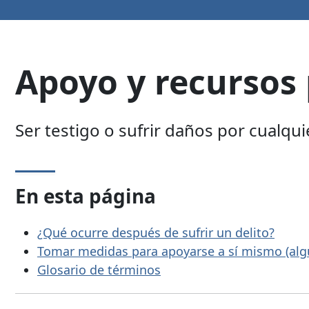
Apoyo y recursos 
Ser testigo o sufrir daños por cualqui
En esta página
¿Qué ocurre después de sufrir un delito?
Tomar medidas para apoyarse a sí mismo (algu
Glosario de términos