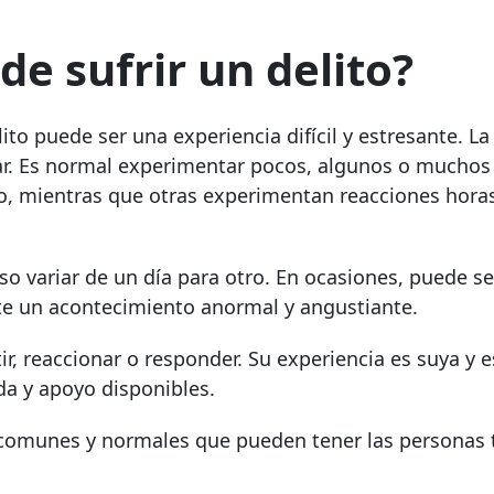
e sufrir un delito?
lito puede ser una experiencia difícil y estresante. L
ar. Es normal experimentar pocos, algunos o muchos 
, mientras que otras experimentan reacciones horas
o variar de un día para otro. En ocasiones, puede se
e un acontecimiento anormal y angustiante.
, reaccionar o responder. Su experiencia es suya y es
da y apoyo disponibles.
comunes y normales que pueden tener las personas t