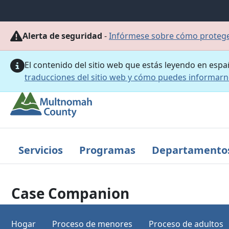
Saltar al contenido principal
Alerta de seguridad
-
Infórmese sobre cómo proteger
El contenido del sitio web que estás leyendo en esp
traducciones del sitio web y cómo puedes informar
Servicios
Programas
Departamento
Case Companion
Hogar
Proceso de menores
Proceso de adultos