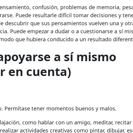
pensamiento, confusión, problemas de memoria, pesa
arse. Puede resultarle difícil tomar decisiones y tene
e descubrir que sus pensamientos vuelven una y otra
ncia. Puede empezar a dudar o a cuestionarse a sí m
modo que hubiera conducido a un resultado diferent
apoyarse a sí mismo
r en cuenta)
mo. Permítase tener momentos buenos y malos.
elajación, como hablar con un amigo, meditar, recitar
realizar actividades creativas como pintar, dibujar, es