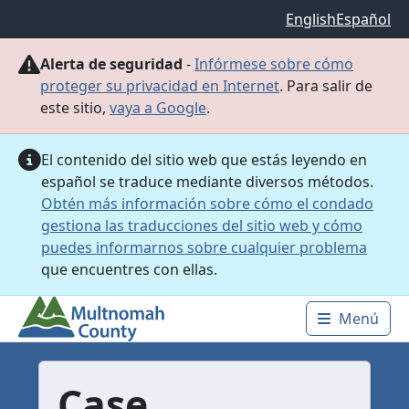
Saltar al contenido principal
English
Español
Alerta de seguridad
-
Infórmese sobre cómo
proteger su privacidad en Internet
. Para salir de
este sitio,
vaya a Google
.
El contenido del sitio web que estás leyendo en
español se traduce mediante diversos métodos.
Obtén más información sobre cómo el condado
gestiona las traducciones del sitio web y cómo
puedes informarnos sobre cualquier problema
que encuentres con ellas.
Menú
Main 
Case