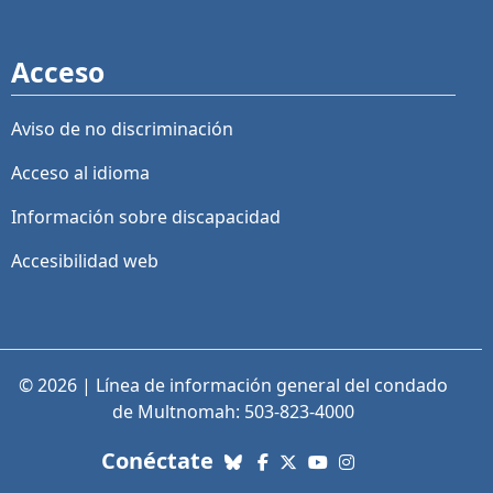
Acceso
Aviso de no discriminación
Acceso al idioma
Información sobre discapacidad
Accesibilidad web
© 2026 | Línea de información general del condado
de Multnomah: 503-823-4000
con nosotros. Enlaces a re
Conéctate
Bluesky
Facebook
X (Twitter)
YouTube
Instagram