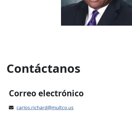
Contáctanos
Correo electrónico
carlos.richard@multco.us