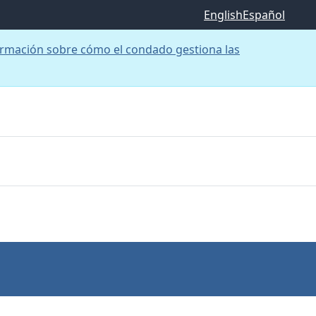
English
Español
rmación sobre cómo el condado gestiona las