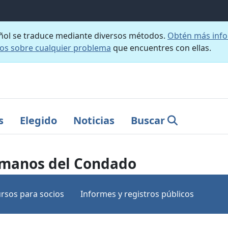
añol se traduce mediante diversos métodos.
Obtén más info
nos sobre cualquier problema
que encuentres con ellas.
s
Elegido
Noticias
Buscar
umanos del Condado
rsos para socios
Informes y registros públicos