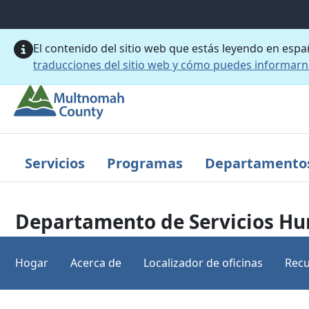
Saltar al contenido principal
El contenido del sitio web que estás leyendo en esp
traducciones del sitio web y cómo puedes informar
Servicios
Programas
Departamento
Departamento de Servicios H
Hogar
Acerca de
Localizador de oficinas
Recu