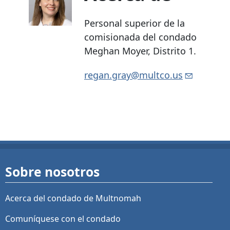
Personal superior
de la
comisionada del condado
Meghan Moyer, Distrito 1.
regan.gray@multco.us
Sobre nosotros
Acerca del condado de Multnomah
Comuníquese con el condado