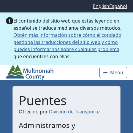
Saltar al contenido principal
English
Español
El contenido del sitio web que estás leyendo en
español se traduce mediante diversos métodos.
Obtén más información sobre cómo el condado
gestiona las traducciones del sitio web y cómo
puedes informarnos sobre cualquier problema
que encuentres con ellas.
Menú
Main 
Puentes
Ofrecido por
División de Transporte
Administramos y