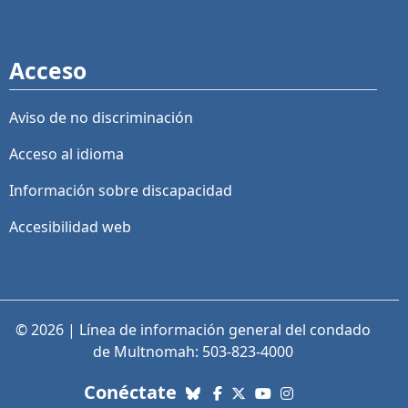
Acceso
Aviso de no discriminación
Acceso al idioma
Información sobre discapacidad
Accesibilidad web
© 2026 | Línea de información general del condado
de Multnomah: 503-823-4000
con nosotros. Enlaces a re
Conéctate
Bluesky
Facebook
X (Twitter)
YouTube
Instagram