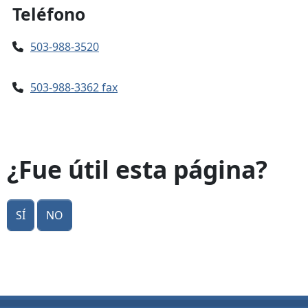
Teléfono
503-988-3520
503-988-3362 fax
¿Fue útil esta página?
Sí
No