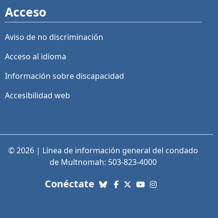
Acceso
Aviso de no discriminación
Acceso al idioma
Información sobre discapacidad
Accesibilidad web
© 2026 | Línea de información general del condado
de Multnomah: 503-823-4000
con nosotros. Enlaces a re
Conéctate
Bluesky
Facebook
X (Twitter)
YouTube
Instagram