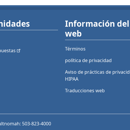
nidades
Información del 
web
Términos
puestas
política de privacidad
Aviso de prácticas de privaci
HIPAA
Traducciones web
ultnomah: 503-823-4000