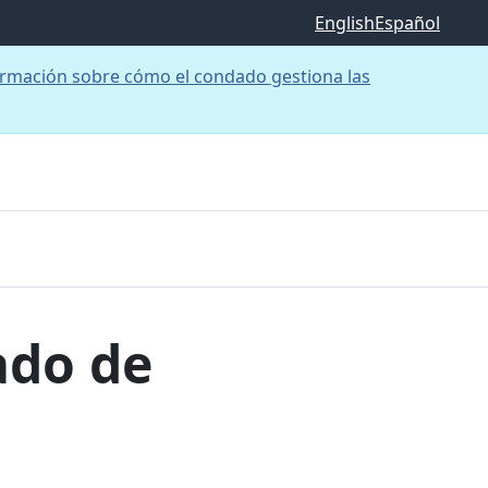
English
Español
rmación sobre cómo el condado gestiona las
ado de