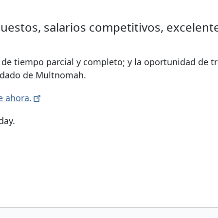
estos, salarios competitivos, excelentes
e tiempo parcial y completo; y la oportunidad de tr
ondado de Multnomah.
se
ahora.
day.