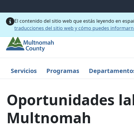
Saltar al contenido principal
El contenido del sitio web que estás leyendo en esp
traducciones del sitio web y cómo puedes informar
Servicios
Programas
Departamento
Oportunidades la
Multnomah