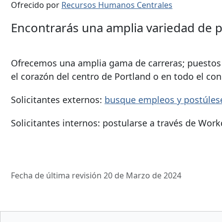
Ofrecido por
Recursos Humanos Centrales
Encontrarás una amplia variedad de pu
Ofrecemos una amplia gama de carreras; puestos d
el corazón del centro de Portland o en todo el c
Solicitantes externos:
busque empleos y postúle
Solicitantes internos: postularse a través de Work
Fecha de última revisión 20 de Marzo de 2024