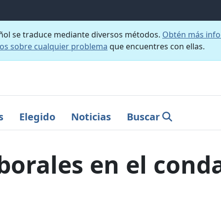
añol se traduce mediante diversos métodos.
Obtén más info
nos sobre cualquier problema
que encuentres con ellas.
s
Elegido
Noticias
Buscar
borales en el cond