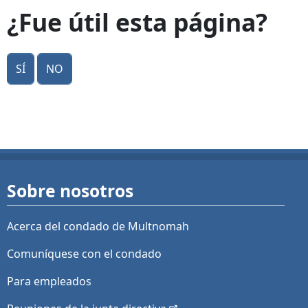
¿Fue útil esta página?
Sí
No
Sobre nosotros
Acerca del condado de Multnomah
Comuníquese con el condado
Para empleados