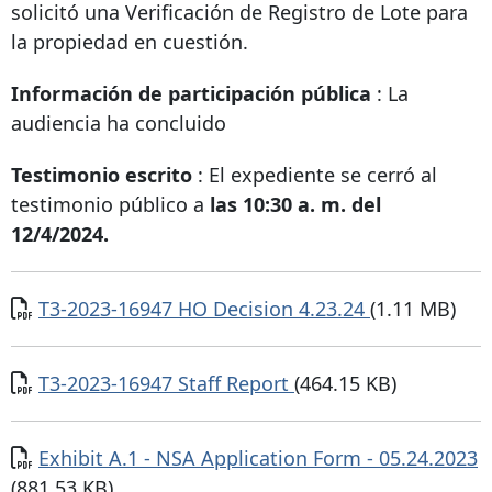
solicitó una Verificación de Registro de Lote para
la propiedad en cuestión.
Información de participación pública
: La
audiencia ha concluido
Testimonio escrito
: El expediente se cerró al
testimonio público a
las 10:30 a. m. del
12/4/2024.
Documento
T3-2023-16947 HO Decision 4.23.24
(1.11 MB)
Documento
T3-2023-16947 Staff Report
(464.15 KB)
Documento
Exhibit A.1 - NSA Application Form - 05.24.2023
(881.53 KB)