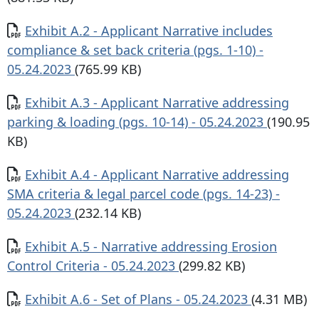
Documento
Exhibit A.2 - Applicant Narrative includes
compliance & set back criteria (pgs. 1-10) -
05.24.2023
(765.99 KB)
Documento
Exhibit A.3 - Applicant Narrative addressing
parking & loading (pgs. 10-14) - 05.24.2023
(190.95
KB)
Documento
Exhibit A.4 - Applicant Narrative addressing
SMA criteria & legal parcel code (pgs. 14-23) -
05.24.2023
(232.14 KB)
Documento
Exhibit A.5 - Narrative addressing Erosion
Control Criteria - 05.24.2023
(299.82 KB)
Documento
Exhibit A.6 - Set of Plans - 05.24.2023
(4.31 MB)