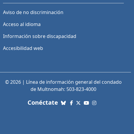
Aviso de no discriminación
Acceso al idioma
Información sobre discapacidad
Accesibilidad web
© 2026 | Línea de información general del condado
de Multnomah: 503-823-4000
con nosotros. Enlaces a re
Conéctate
Bluesky
Facebook
X (Twitter)
YouTube
Instagram