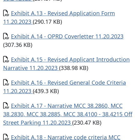
Documento
Exhibit A.13 - Revised Application Form
11.20.2023
(290.17 KB)
Documento
Exhibit A.14 - OPRD Coverletter 11.20.2023
(307.36 KB)
Documento
Exhibit A.15 - Revised Applicant Introduction
Narrative 11.20.2023
(338.98 KB)
Documento
Exhibit A.16 - Revised General Code Criteria
11.20.2023
(439.3 KB)
Documento
Exhibit A.17 - Narrative MCC 38.2860, MCC
38.2830, MCC 38.2885, MCC 38.4100 - 38.4215 Off
Street Parking 11.20.2023
(230.47 KB)
Documento
Exhibit A.18 - Narrative code criteria MCC