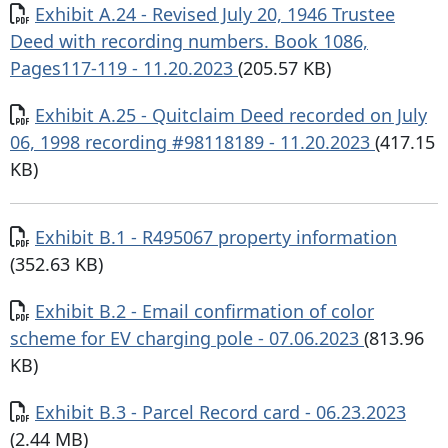
Documento
Exhibit A.24 - Revised July 20, 1946 Trustee
Deed with recording numbers. Book 1086,
Pages117-119 - 11.20.2023
(205.57 KB)
Documento
Exhibit A.25 - Quitclaim Deed recorded on July
06, 1998 recording #98118189 - 11.20.2023
(417.15
KB)
Documento
Exhibit B.1 - R495067 property information
(352.63 KB)
Documento
Exhibit B.2 - Email confirmation of color
scheme for EV charging pole - 07.06.2023
(813.96
KB)
Documento
Exhibit B.3 - Parcel Record card - 06.23.2023
(2.44 MB)