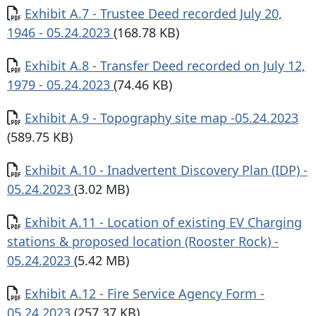
Documento
Exhibit A.7 - Trustee Deed recorded July 20,
1946 - 05.24.2023
(168.78 KB)
Documento
Exhibit A.8 - Transfer Deed recorded on July 12,
1979 - 05.24.2023
(74.46 KB)
Documento
Exhibit A.9 - Topography site map -05.24.2023
(589.75 KB)
Documento
Exhibit A.10 - Inadvertent Discovery Plan (IDP) -
05.24.2023
(3.02 MB)
Documento
Exhibit A.11 - Location of existing EV Charging
stations & proposed location (Rooster Rock) -
05.24.2023
(5.42 MB)
Documento
Exhibit A.12 - Fire Service Agency Form -
05.24.2023
(257.37 KB)