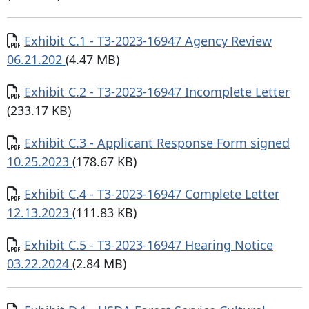
Documento
Exhibit C.1 - T3-2023-16947 Agency Review
06.21.202
(4.47 MB)
Documento
Exhibit C.2 - T3-2023-16947 Incomplete Letter
(233.17 KB)
Documento
Exhibit C.3 - Applicant Response Form signed
10.25.2023
(178.67 KB)
Documento
Exhibit C.4 - T3-2023-16947 Complete Letter
12.13.2023
(111.83 KB)
Documento
Exhibit C.5 - T3-2023-16947 Hearing Notice
03.22.2024
(2.84 MB)