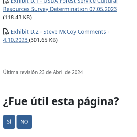
Documento
Exhibit D.1 - USDA Forest Service Cultural
Resources Survey Determination 07.05.2023
(118.43 KB)
Documento
Exhibit D.2 - Steve McCoy Comments -
4.10.2023
(301.65 KB)
Última revisión 23 de Abril de 2024
¿Fue útil esta página?
Sí
No