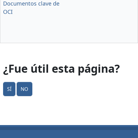
Documentos clave de
OCI
¿Fue útil esta página?
Sí
No