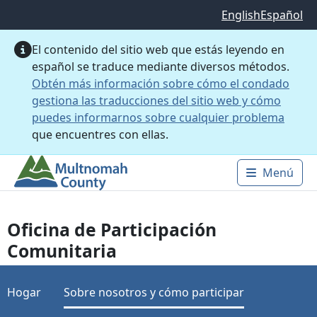
Saltar al contenido principal
English
Español
El contenido del sitio web que estás leyendo en
español se traduce mediante diversos métodos.
Obtén más información sobre cómo el condado
gestiona las traducciones del sitio web y cómo
puedes informarnos sobre cualquier problema
que encuentres con ellas.
Menú
Main 
Oficina de Participación
Comunitaria
Hogar
Sobre nosotros y cómo participar