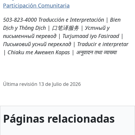
Participación Comunitaria
503-823-4000 Traducción e Interpretación | Bien
Dịch y Thông Dịch | 口笔译服务 | Устный y
письменный перевод | Turjumaad iyo Fasiraad |
Письмовий усний переклад | Traducir e interpretar
| Chiaku me Awewen Kapas | अनुवादन तथा व्याख्या
Última revisión 13 de Julio de 2026
Páginas relacionadas