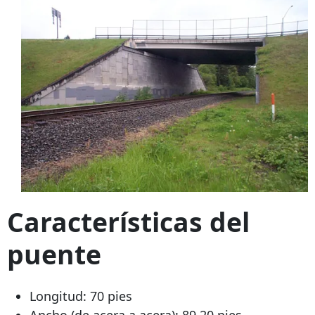
Características del
puente
Longitud: 70 pies
Ancho (de acera a acera): 89,20 pies