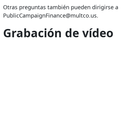
Otras preguntas también pueden dirigirse a
PublicCampaignFinance@multco.us.
Grabación de vídeo