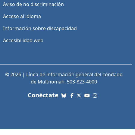
Aviso de no discriminación
Acceso al idioma
Información sobre discapacidad
Accesibilidad web
© 2026 | Línea de información general del condado
de Multnomah: 503-823-4000
con nosotros. Enlaces a re
Conéctate
Bluesky
Facebook
X (Twitter)
YouTube
Instagram