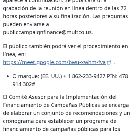
aparece a continuación. Se publicará una
grabación de la reunión en línea dentro de las 72
horas posteriores a su finalización. Las preguntas
pueden enviarse a
publiccampaignfinance@multco.us.
El público también podrá ver el procedimiento en
línea, en:
https://meet.google.com/bwu-xwhm-fva
.
O marque: (EE. UU.) +
1 862-233-9427
PIN: 478
914 302#
El Comité Asesor para la Implementación del
Financiamiento de Campañas Públicas se encarga
de elaborar un conjunto de recomendaciones y un
cronograma para establecer un programa de
financiamiento de campañas públicas para los