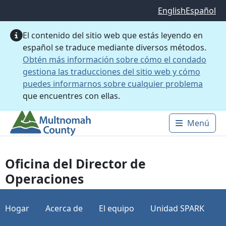
Saltar al contenido principal
English
Español
El contenido del sitio web que estás leyendo en
español se traduce mediante diversos métodos.
Obtén más información sobre cómo el condado
gestiona las traducciones del sitio web y cómo
puedes informarnos sobre cualquier problema
que encuentres con ellas.
Menú
Main 
Oficina del Director de
Operaciones
Hogar
Acerca de
El equipo
Unidad SPARK