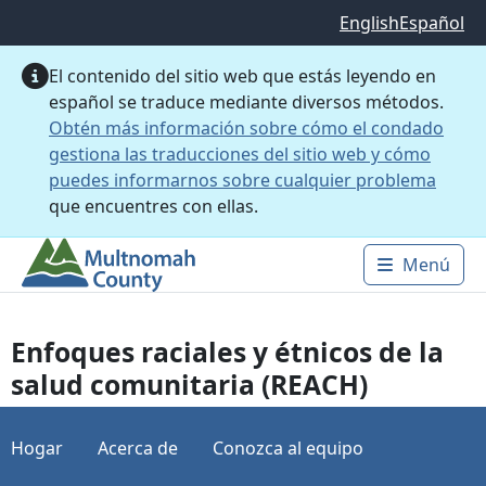
Saltar al contenido principal
English
Español
El contenido del sitio web que estás leyendo en
español se traduce mediante diversos métodos.
Obtén más información sobre cómo el condado
gestiona las traducciones del sitio web y cómo
puedes informarnos sobre cualquier problema
que encuentres con ellas.
Menú
Main 
Enfoques raciales y étnicos de la
salud comunitaria (REACH)
Hogar
Acerca de
Conozca al equipo