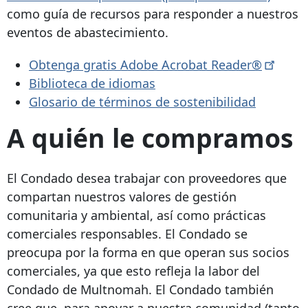
como guía de recursos para responder a nuestros
eventos de abastecimiento.
Obtenga gratis Adobe Acrobat
Reader®
Biblioteca de idiomas
Glosario de términos de sostenibilidad
A quién le compramos
El Condado desea trabajar con proveedores que
compartan nuestros valores de gestión
comunitaria y ambiental, así como prácticas
comerciales responsables. El Condado se
preocupa por la forma en que operan sus socios
comerciales, ya que esto refleja la labor del
Condado de Multnomah. El Condado también