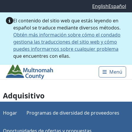
Saltar al contenido principal
English
Español
El contenido del sitio web que estás leyendo en
español se traduce mediante diversos métodos.
Obtén más información sobre cómo el condado
gestiona las traducciones del sitio web y cómo
puedes informarnos sobre cualquier problema
que encuentres con ellas.
Menú
Main 
Adquisitivo
Hogar
Programas de diversidad de proveedores
Oportunidades de ofertas y propuestas