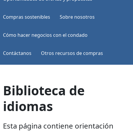
Compras sostenibles
Sobre nosotros
Cómo hacer negocios con el condado
Contáctanos
Otros recursos de compras
Biblioteca de
idiomas
Esta página contiene orientación