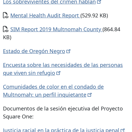
Los sobrevivientes del crimen
hablan
Documento
Mental Health Audit Report
(529.92 KB)
Documento
SIM Report 2019 Multnomah County
(864.84
KB)
Estado de Oregón
Negro
Encuesta sobre las necesidades de las personas
que viven sin
refugio
Comunidades de color en el condado de
Multnomah: un perfil
inquietante
Documentos de la sesión ejecutiva del Proyecto
Square One:
Justicia racial en la práctica de la justicia
penal