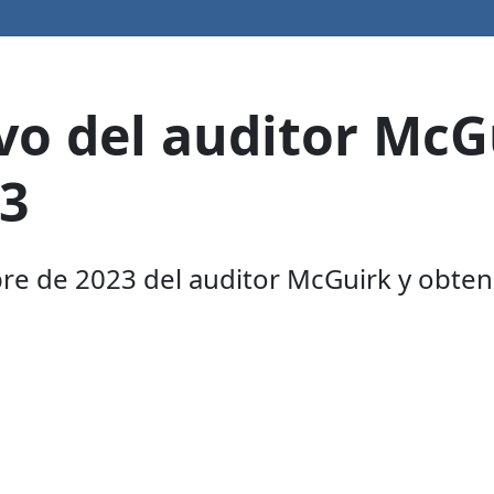
vo del auditor McG
23
bre de 2023 del auditor McGuirk y obte