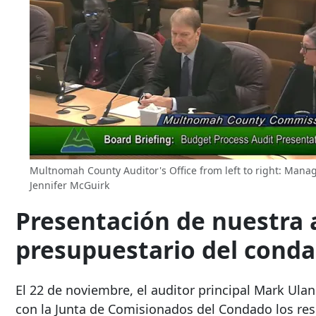
Multnomah County Auditor's Office from left to right: Mana
Jennifer McGuirk
Presentación de nuestra 
presupuestario del conda
El 22 de noviembre, el auditor principal Mark Ul
con la Junta de Comisionados del Condado los re