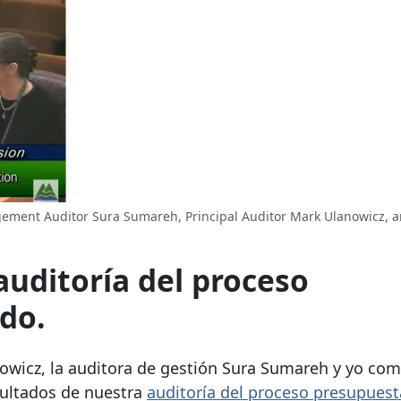
gement Auditor Sura Sumareh, Principal Auditor Mark Ulanowicz, a
auditoría del proceso
do.
anowicz, la auditora de gestión Sura Sumareh y yo co
sultados de nuestra
auditoría del proceso presupuest