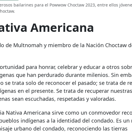
erosos bailarines para el Powwow Choctaw 2023, entre ellos jóvene
Choctaw.
ativa Americana
dado de Multnomah y miembro de la Nación Choctaw d
rtunidad para honrar, celebrar y educar a otros sobre
ndígenas que han perdurado durante milenios. Sin emb
o se trata solo de reconocer el pasado; se trata de 
dígenas en el presente. Se trata de recuperar nuestra
genas sean escuchadas, respetadas y valoradas.
cia Nativa Americana sirve como un conmovedor reco
s pueblos indígenas a la identidad del condado. Es 
aisaje urbano del condado, reconociendo las tierras