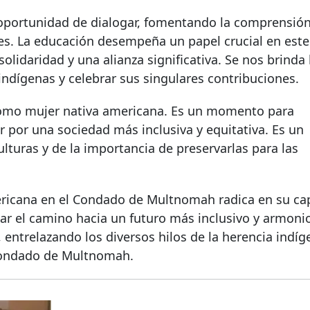
 oportunidad de dialogar, fomentando la comprensión
nes. La educación desempeña un papel crucial en este
olidaridad y una alianza significativa. Se nos brinda 
indígenas y celebrar sus singulares contribuciones.
como mujer nativa americana. Es un momento para
 por una sociedad más inclusiva y equitativa. Es un
ulturas y de la importancia de preservarlas para las
ericana en el Condado de Multnomah radica en su ca
nar el camino hacia un futuro más inclusivo y armonio
, entrelazando los diversos hilos de la herencia indí
 Condado de Multnomah.