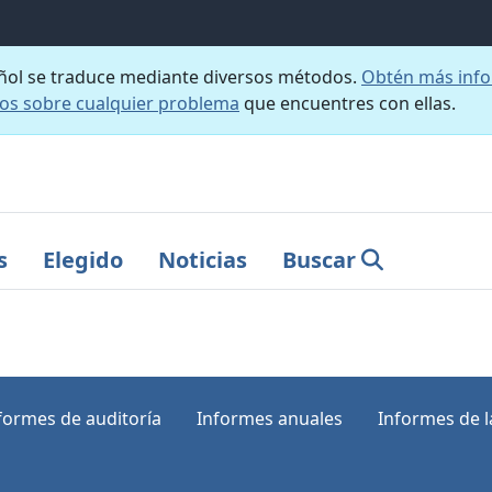
añol se traduce mediante diversos métodos.
Obtén más info
nos sobre cualquier problema
que encuentres con ellas.
s
Elegido
Noticias
Buscar
formes de auditoría
Informes anuales
Informes de la