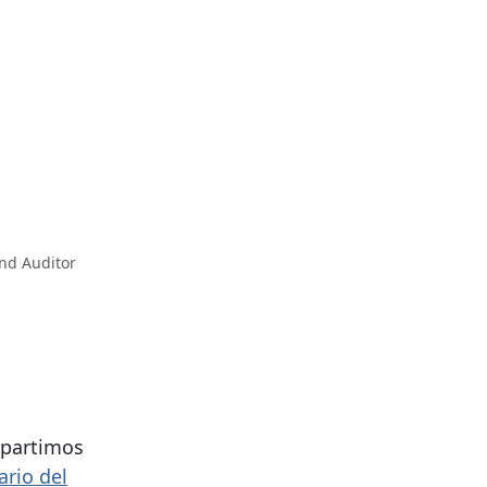
nd Auditor
mpartimos
ario del