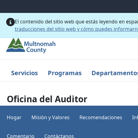
Saltar al contenido principal
El contenido del sitio web que estás leyendo en esp
traducciones del sitio web y cómo puedes informar
Servicios
Programas
Departamento
Oficina del Auditor
Hogar
Misión y Valores
Recomendaciones
In
Comentario
Contáctanos