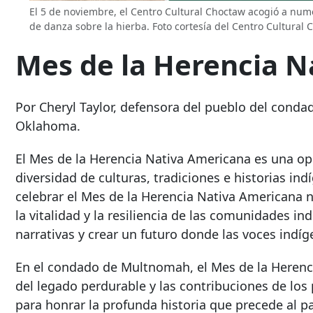
El 5 de noviembre, el Centro Cultural Choctaw acogió a num
de danza sobre la hierba. Foto cortesía del Centro Cultural 
Mes de la Herencia N
Por Cheryl Taylor, defensora del pueblo del con
Oklahoma.
El Mes de la Herencia Nativa Americana es una opo
diversidad de culturas, tradiciones e historias i
celebrar el Mes de la Herencia Nativa Americana n
la vitalidad y la resiliencia de las comunidades in
narrativas y crear un futuro donde las voces indí
En el condado de Multnomah, el Mes de la Heren
del legado perdurable y las contribuciones de lo
para honrar la profunda historia que precede al p