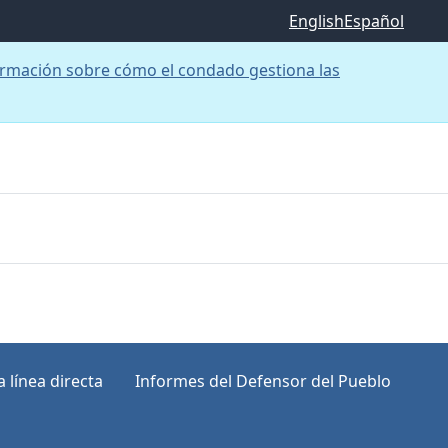
English
Español
rmación sobre cómo el condado gestiona las
 línea directa
Informes del Defensor del Pueblo