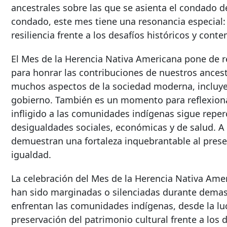
ancestrales sobre las que se asienta el condado 
condado, este mes tiene una resonancia especial: 
resiliencia frente a los desafíos históricos y con
El Mes de la Herencia Nativa Americana pone de r
para honrar las contribuciones de nuestros ances
muchos aspectos de la sociedad moderna, incluyen
gobierno. También es un momento para reflexionar
infligido a las comunidades indígenas sigue repe
desigualdades sociales, económicas y de salud. A
demuestran una fortaleza inquebrantable al preserv
igualdad.
La celebración del Mes de la Herencia Nativa Amer
han sido marginadas o silenciadas durante demasia
enfrentan las comunidades indígenas, desde la luch
preservación del patrimonio cultural frente a los d