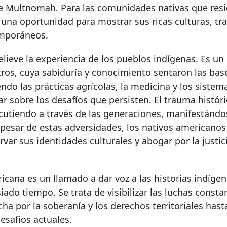
de Multnomah. Para las comunidades nativas que resi
una oportunidad para mostrar sus ricas culturas, tra
temporáneos.
elieve la experiencia de los pueblos indígenas. Es 
tros, cuya sabiduría y conocimiento sentaron las bas
do las prácticas agrícolas, la medicina y los sistem
 sobre los desafíos que persisten. El trauma histór
rcutiendo a través de las generaciones, manifestándo
 pesar de estas adversidades, los nativos americanos
ar sus identidades culturales y abogar por la justici
icana es un llamado a dar voz a las historias indíge
do tiempo. Se trata de visibilizar las luchas consta
a por la soberanía y los derechos territoriales hasta
esafíos actuales.