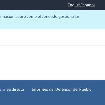
English
Español
rmación sobre cómo el condado gestiona las
 línea directa
Informes del Defensor del Pueblo