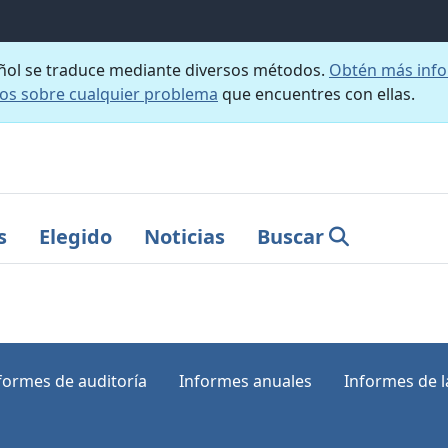
añol se traduce mediante diversos métodos.
Obtén más info
nos sobre cualquier problema
que encuentres con ellas.
s
Elegido
Noticias
Buscar
formes de auditoría
Informes anuales
Informes de la