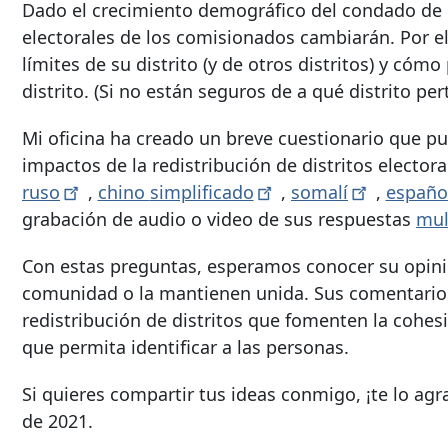
Dado el crecimiento demográfico del condado de 
electorales de los comisionados cambiarán. Por el
límites de su distrito (y de otros distritos) y có
distrito. (Si no están seguros de a qué distrito p
Mi oficina ha creado un breve cuestionario que pu
impactos de la redistribución de distritos elector
ruso
,
chino
simplificado
,
somalí
,
españo
grabación de audio o video de sus respuestas
mul
Con estas preguntas, esperamos conocer su opinión 
comunidad o la mantienen unida. Sus comentarios
redistribución de distritos que fomenten la coh
que permita identificar a las personas.
Si quieres compartir tus ideas conmigo, ¡te lo a
de 2021.