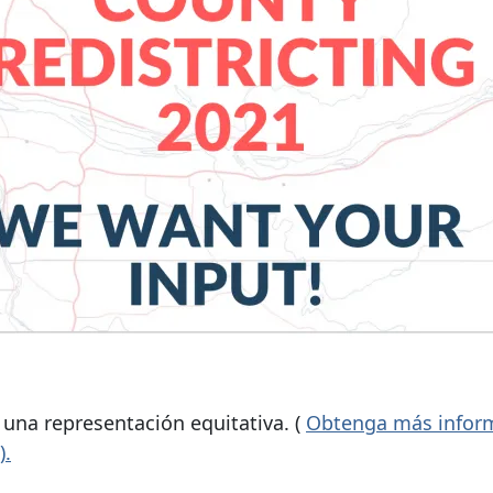
una representación equitativa. (
Obtenga más infor
).