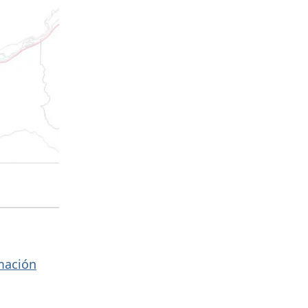
mación