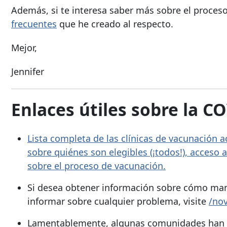
Además, si te interesa saber más sobre el proceso 
frecuentes
que he creado al respecto.
Mejor,
Jennifer
Enlaces útiles sobre la C
Lista completa de las clínicas de vacunación
sobre quiénes son elegibles (¡todos!), acceso
sobre el proceso de vacunación.
Si desea obtener información sobre cómo man
informar sobre cualquier problema, visite
/nov
Lamentablemente, algunas comunidades han su