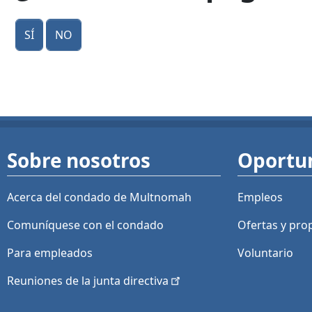
Sí
No
Sobre nosotros
Oportu
Acerca del condado de Multnomah
Empleos
Comuníquese con el condado
Ofertas y
pro
Para empleados
Voluntario
Reuniones de la junta
directiva