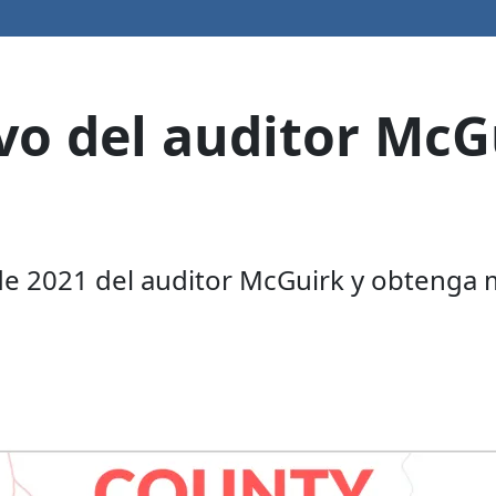
vo del auditor McG
de 2021 del auditor McGuirk y obtenga m