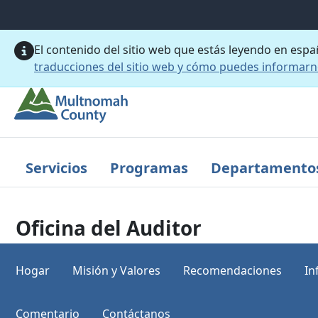
Saltar al contenido principal
El contenido del sitio web que estás leyendo en esp
traducciones del sitio web y cómo puedes informar
Servicios
Programas
Departamento
Oficina del Auditor
Hogar
Misión y Valores
Recomendaciones
In
Comentario
Contáctanos