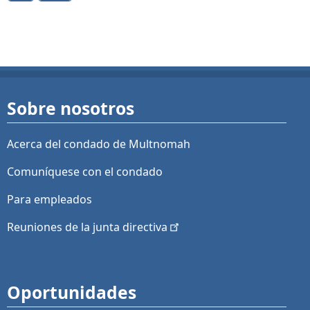
Sobre nosotros
Acerca del condado de Multnomah
Comuníquese con el condado
Para empleados
Reuniones de la junta
directiva
Oportunidades