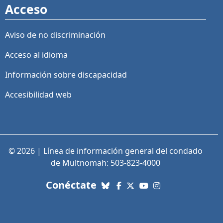
Acceso
Aviso de no discriminación
Acceso al idioma
Información sobre discapacidad
Accesibilidad web
© 2026 | Línea de información general del condado
de Multnomah: 503-823-4000
con nosotros. Enlaces a re
Conéctate
Bluesky
Facebook
X (Twitter)
YouTube
Instagram