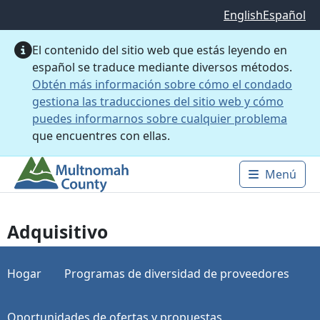
Saltar al contenido principal
English
Español
El contenido del sitio web que estás leyendo en
español se traduce mediante diversos métodos.
Obtén más información sobre cómo el condado
gestiona las traducciones del sitio web y cómo
puedes informarnos sobre cualquier problema
que encuentres con ellas.
Menú
Main 
Adquisitivo
Hogar
Programas de diversidad de proveedores
Oportunidades de ofertas y propuestas