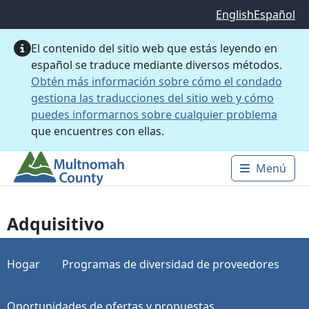
Saltar al contenido principal
English
Español
El contenido del sitio web que estás leyendo en
español se traduce mediante diversos métodos.
Obtén más información sobre cómo el condado
gestiona las traducciones del sitio web y cómo
puedes informarnos sobre cualquier problema
que encuentres con ellas.
Menú
Main 
Adquisitivo
Hogar
Programas de diversidad de proveedores
Oportunidades de ofertas y propuestas